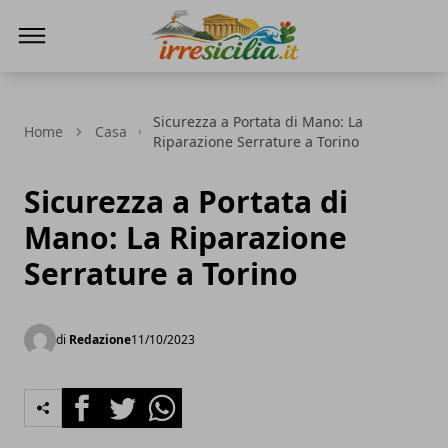
irresicilia.it
Sicurezza a Portata di Mano: La
Home
Casa
Riparazione Serrature a Torino
Sicurezza a Portata di
Mano: La Riparazione
Serrature a Torino
di
Redazione
11/10/2023
Facebook
Twitter
Whatsapp