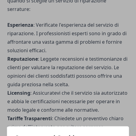
quando si sceglie un servizio di riparazione
serrature:
Esperienza
: Verificate l'esperienza del servizio di
riparazione. I professionisti esperti sono in grado di
affrontare una vasta gamma di problemi e fornire
soluzioni efficaci.
Reputazione
: Leggete recensioni e testimonianze di
clienti per valutare la reputazione del servizio. Le
opinioni dei clienti soddisfatti possono offrire una
guida preziosa nella scelta.
Licensing
: Assicuratevi che il servizio sia autorizzato
e abbia le certificazioni necessarie per operare in
modo legale e conforme alle normative.
Tariffe Trasparenti
: Chiedete un preventivo chiaro
prima dell'intervento per evitare sorprese
sull'addebito finale.