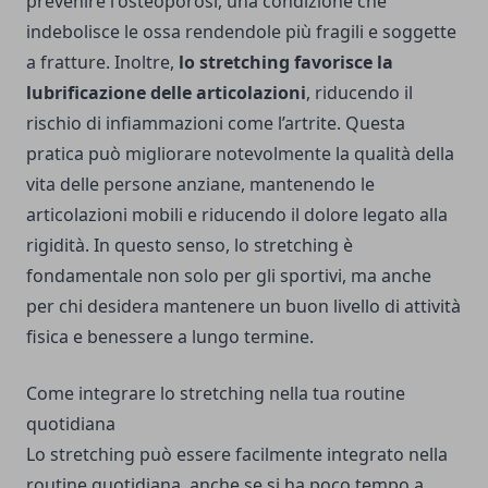
prevenire l'osteoporosi, una condizione che
indebolisce le ossa rendendole più fragili e soggette
a fratture. Inoltre,
lo stretching favorisce la
lubrificazione delle articolazioni
, riducendo il
rischio di infiammazioni come l’artrite. Questa
pratica può migliorare notevolmente la qualità della
vita delle persone anziane, mantenendo le
articolazioni mobili e riducendo il dolore legato alla
rigidità. In questo senso, lo stretching è
fondamentale non solo per gli sportivi, ma anche
per chi desidera mantenere un buon livello di attività
fisica e benessere a lungo termine.
Come integrare lo stretching nella tua routine
quotidiana
Lo stretching può essere facilmente integrato nella
routine quotidiana, anche se si ha poco tempo a