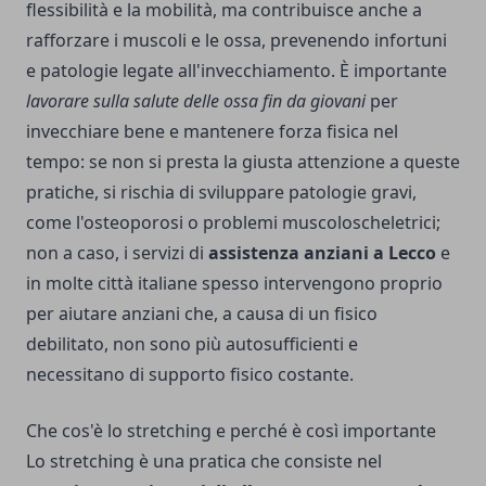
flessibilità e la mobilità, ma contribuisce anche a
rafforzare i muscoli e le ossa, prevenendo infortuni
e patologie legate all'invecchiamento. È importante
lavorare sulla salute delle ossa fin da giovani
per
invecchiare bene e mantenere forza fisica nel
tempo: se non si presta la giusta attenzione a queste
pratiche, si rischia di sviluppare patologie gravi,
come l'osteoporosi o problemi muscoloscheletrici;
non a caso, i servizi di
assistenza anziani a Lecco
e
in molte città italiane spesso intervengono proprio
per aiutare anziani che, a causa di un fisico
debilitato, non sono più autosufficienti e
necessitano di supporto fisico costante.
Che cos'è lo stretching e perché è così importante
Lo stretching è una pratica che consiste nel