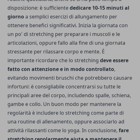
disposizione: è sufficiente
dedicare 10-15 minuti al
giorno
a semplici esercizi di allungamento per
ottenere benefici significativi. Inizia la giornata con
un po' di stretching per preparare i muscoli e le
articolazioni, oppure fallo alla fine di una giornata
stressante per rilassare corpo e mente. È
importante ricordare che lo stretching
deve essere
fatto con attenzione e in modo controllato
,
evitando movimenti bruschi che potrebbero causare
infortuni: è consigliabile concentrarsi su tutte le
principali aree del corpo, includendo spalle, schiena,
gambe e collo. Un buon modo per mantenere la
regolarità è includere lo stretching come parte di
una routine di allenamento, oppure associarlo ad
attività rilassanti come lo yoga. In conclusione,
fare
stretching regolarmente aiuta a mantenere il