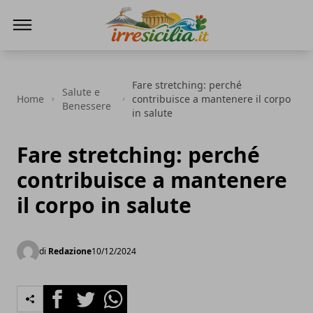
irresicilia.it
Fare stretching: perché
Salute e
Home
contribuisce a mantenere il corpo
Benessere
in salute
Fare stretching: perché
contribuisce a mantenere
il corpo in salute
di
Redazione
10/12/2024
Facebook
Twitter
Whatsapp