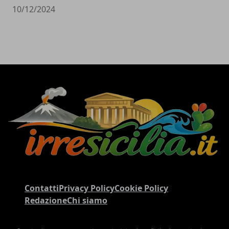
10/12/2024
Contatti
Privacy Policy
Cookie Policy
Redazione
Chi siamo