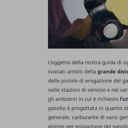
L’oggetto della nostra guida di
svariati ambiti della
grande dist
delle pistole di erogazione del ga
nelle stazioni di servizio e nei va
gli ambienti in cui è richiesto
l’u
gasolio
è progettata in quanto st
generale, carburante di vario gen
pistole per erogazione del gasoli