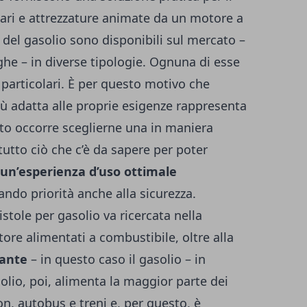
ari e attrezzature animate da un motore a
 del gasolio sono disponibili sul mercato –
e – in diverse tipologie. Ognuna di esse
particolari. È per questo motivo che
più adatta alle proprie esigenze rappresenta
sto occorre sceglierne una in maniera
utto ciò che c’è da sapere per poter
un’esperienza d’uso ottimale
ando priorità anche alla sicurezza.
stole per gasolio va ricercata nella
ore alimentati a combustibile, oltre alla
rante
– in questo caso il gasolio – in
solio, poi, alimenta la maggior parte dei
on, autobus e treni e, per questo, è