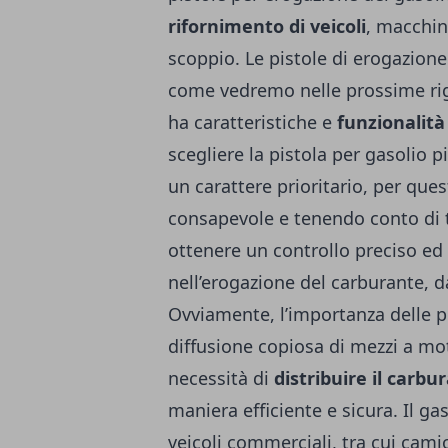
rifornimento di veicoli
, macchin
scoppio. Le pistole di erogazione
come vedremo nelle prossime righ
ha caratteristiche e
funzionalità
scegliere la pistola per gasolio 
un carattere prioritario, per que
consapevole e tenendo conto di t
ottenere un controllo preciso ed
nell’erogazione del carburante, d
Ovviamente, l’importanza delle pi
diffusione copiosa di mezzi a mot
necessità di
distribuire il carbu
maniera efficiente e sicura. Il ga
veicoli commerciali, tra cui cami