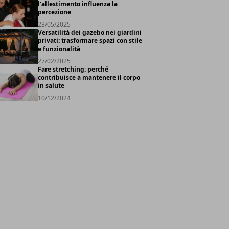
l’allestimento influenza la
percezione
23/05/2025
Versatilità dei gazebo nei giardini
privati: trasformare spazi con stile
e funzionalità
27/02/2025
Fare stretching: perché
contribuisce a mantenere il corpo
in salute
10/12/2024