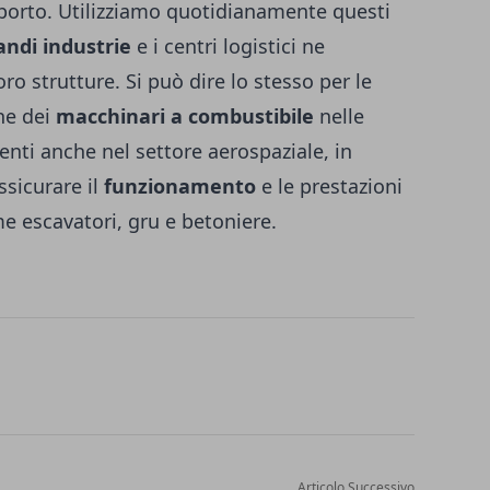
sporto. Utilizziamo quotidianamente questi
andi industrie
e i centri logistici ne
o strutture. Si può dire lo stesso per le
one dei
macchinari a combustibile
nelle
nti anche nel settore aerospaziale, in
assicurare il
funzionamento
e le prestazioni
e escavatori, gru e betoniere.
Articolo Successivo