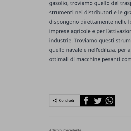
gasolio, troviamo quello del tra
strumenti nei distributori e le
gr
dispongono direttamente nelle lor
imprese agricole e per l’attivazi
industrie. Troviamo questi strume
quello navale e nell’edilizia, per 
ottimali di macchine pesanti com
Facebook
Twitter
Whatsapp
Condividi
Articolo Precedente