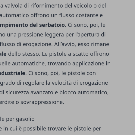
a valvola di rifornimento del veicolo o del
o automatico offrono un flusso costante e
empimento del serbatoio
. Ci sono, poi, le
no una pressione leggera per l’apertura di
l flusso di erogazione. All’avvio, esso rimane
ale
dello stesso. Le pistole a scatto offrono
quelle automatiche, trovando applicazione in
ndustriale
. Ci sono, poi, le pistole con
n grado di regolare la velocità di erogazione
 di sicurezza avanzato e blocco automatico,
perdite o sovrappressione.
le per gasolio
 in cui è possibile trovare le pistole per