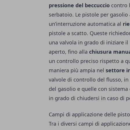
pressione del beccuccio
contro l
serbatoio. Le pistole per gasoli
un’interruzione automatica al
ri
pistole a scatto. Queste richiedo
una valvola in grado di iniziare i
aperto, fino alla
chiusura manu
un controllo preciso rispetto a 
maniera più ampia nel
settore i
valvole di controllo del flusso, i
del gasolio e quelle con sistema
in grado di chiudersi in caso di 
Campi di applicazione delle pisto
Tra i diversi campi di applicazione