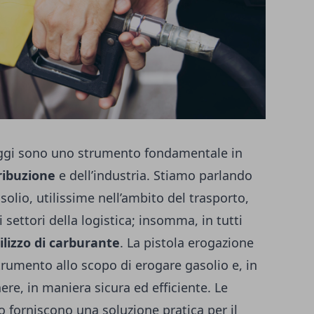
 oggi sono uno strumento fondamentale in
ribuzione
e dell’industria. Stiamo parlando
solio, utilissime nell’ambito del trasporto,
ri settori della logistica; insomma, in tutti
tilizzo di carburante
. La
pistola erogazione
rumento allo scopo di erogare gasolio e, in
ere, in maniera sicura ed efficiente. Le
o forniscono una soluzione pratica per il