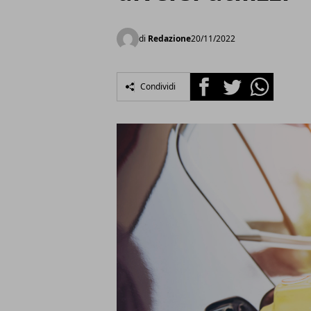
di
Redazione
20/11/2022
Facebook
Twitter
Whatsapp
Condividi