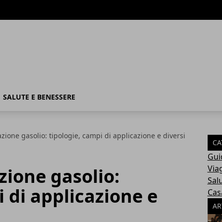
SALUTE E BENESSERE
azione gasolio: tipologie, campi di applicazione e diversi
CA
Gui
Via
zione gasolio:
Sal
i di applicazione e
Cas
AR