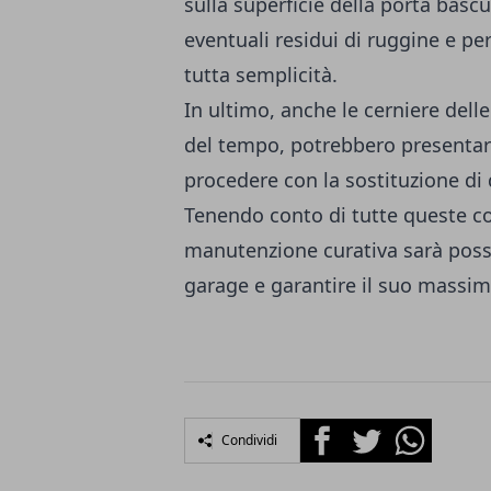
sulla superficie della porta basc
eventuali residui di ruggine e per
tutta semplicità.
In ultimo, anche le cerniere dell
del tempo, potrebbero presentare
procedere con la sostituzione di 
Tenendo conto di tutte queste co
manutenzione curativa sarà possi
garage e garantire il suo massim
Facebook
Twitter
Whatsapp
Condividi