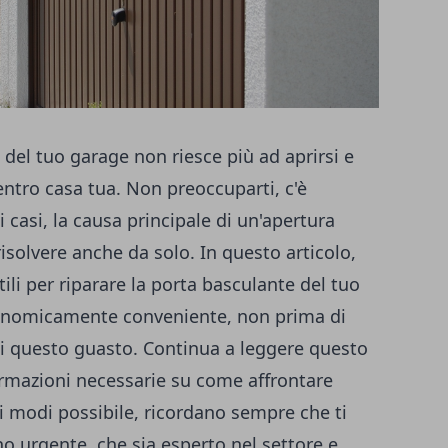
 del tuo garage non riesce più ad aprirsi e
entro casa tua. Non preoccuparti, c'è
 casi, la causa principale di un'apertura
risolvere anche da solo. In questo articolo,
ili per riparare la porta basculante del tuo
conomicamente conveniente, non prima di
 di questo guasto. Continua a leggere questo
formazioni necessarie su come affrontare
 modi possibile, ricordano sempre che ti
no urgente
, che sia esperto nel settore e