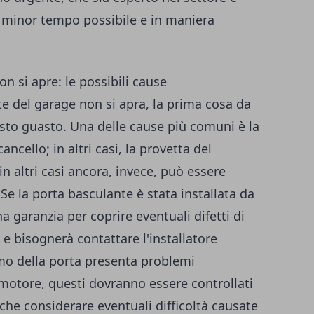
l minor tempo possibile e in maniera
n si apre: le possibili cause
te del garage non si apra, la prima cosa da
uesto guasto. Una delle cause più comuni è la
ncello; in altri casi, la provetta del
 altri casi ancora, invece, può essere
 Se la porta basculante è stata installata da
 garanzia per coprire eventuali difetti di
 e bisognerà contattare l'installatore
smo della porta presenta problemi
 motore, questi dovranno essere controllati
nche considerare eventuali difficoltà causate