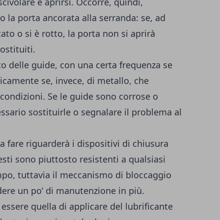
scivolare e aprirsi. Occorre, quindi,
 la porta ancorata alla serranda: se, ad
ato o si è rotto, la porta non si aprirà
stituiti.
to delle guide, con una certa frequenza se
icamente se, invece, di metallo, che
 condizioni. Se le guide sono corrose o
ssario sostituirle o segnalare il problema al
fare riguarderà i dispositivi di chiusura
sti sono piuttosto resistenti a qualsiasi
empo, tuttavia il meccanismo di bloccaggio
ere un po’ di manutenzione in più.
essere quella di applicare del lubrificante