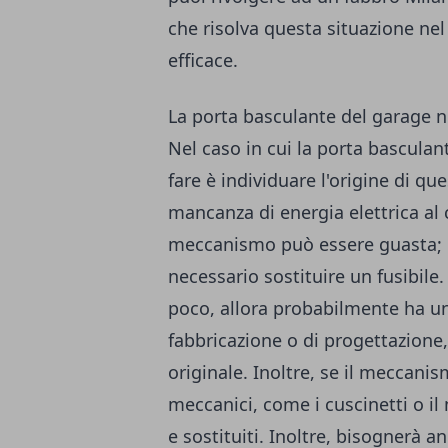
che risolva questa situazione ne
efficace.
La porta basculante del garage no
Nel caso in cui la porta basculan
fare è individuare l'origine di q
mancanza di energia elettrica al ca
meccanismo può essere guasta; in
necessario sostituire un fusibile.
poco, allora probabilmente ha una
fabbricazione o di progettazione,
originale. Inoltre, se il meccani
meccanici, come i cuscinetti o il
e sostituiti. Inoltre, bisognerà a