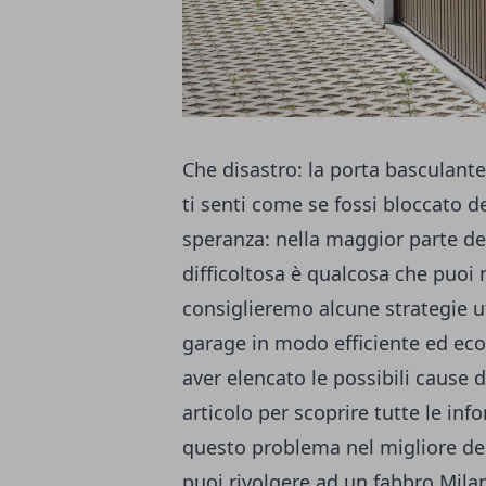
Che disastro: la porta basculante
ti senti come se fossi bloccato d
speranza: nella maggior parte dei
difficoltosa è qualcosa che puoi 
consiglieremo alcune strategie ut
garage in modo efficiente ed e
aver elencato le possibili cause
articolo per scoprire tutte le in
questo problema nel migliore dei
puoi rivolgere ad un
fabbro Mila