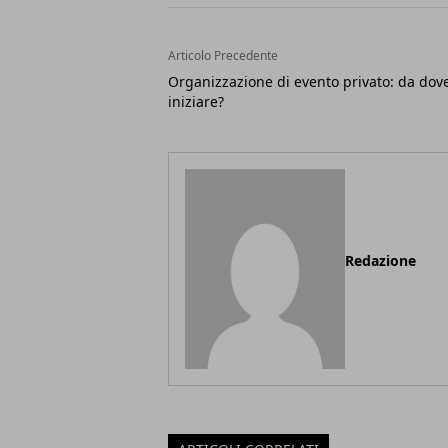
Articolo Precedente
Organizzazione di evento privato: da dov
iniziare?
Redazione