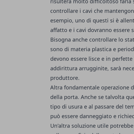
risulterà molto difficoltoso farla 
controllare i cavi che mantengono
esempio, uno di questi si è allent
affatto e i cavi dovranno essere so
Bisogna anche controllare lo sta
sono di materia plastica e period
devono essere lisce e in perfette
addirittura arrugginite, sarà nece
produttore.
Altra fondamentale operazione da 
della porta. Anche se talvolta que
tipo di usura e al passare del t
può essere danneggiato e richied
Un'altra soluzione utile potrebbe 